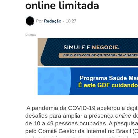
online limitada
Por
Redação
-
18:27
Últimas
A pandemia da COVID-19 acelerou a digit
desafios para ampliar a presença
online
do
de 10 a 49 pessoas ocupadas. A pesquisa 
pelo Comitê Gestor da Internet no Brasil (C