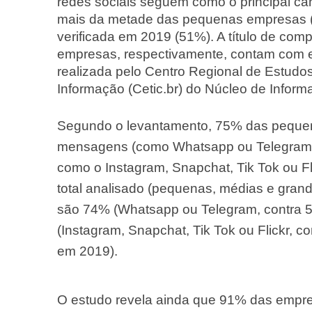
redes sociais seguem como o principal ca
mais da metade das pequenas empresas
verificada em 2019 (51%). A título de c
empresas, respectivamente, contam com es
realizada pelo Centro Regional de Estud
Informação (Cetic.br) do Núcleo de Infor
Segundo o levantamento, 75% das pequen
mensagens (como Whatsapp ou Telegram);
como o Instagram, Snapchat, Tik Tok ou F
total analisado (pequenas, médias e gran
são 74% (Whatsapp ou Telegram, contra 5
(Instagram, Snapchat, Tik Tok ou Flickr, 
em 2019).
O estudo revela ainda que 91% das empres