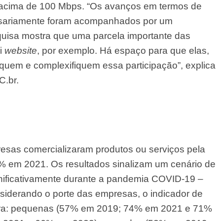
acima de 100 Mbps. “Os avanços em termos de
essariamente foram acompanhados por um
quisa mostra que uma parcela importante das
i
website
, por exemplo. Há espaço para que elas,
quem e complexifiquem essa participação”, explica
C.br.
sas comercializaram produtos ou serviços pela
3% em 2021. Os resultados sinalizam um cenário de
ignificativamente durante a pandemia COVID-19 –
iderando o porte das empresas, o indicador de
ra: pequenas (57% em 2019; 74% em 2021 e 71%