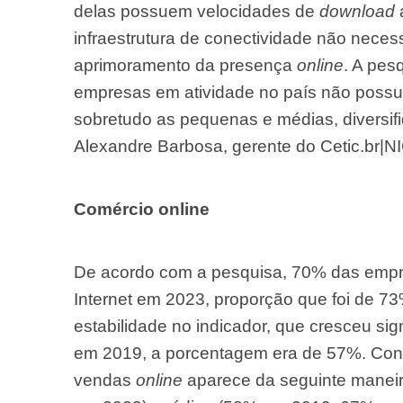
delas possuem velocidades de
download
infraestrutura de conectividade não nec
aprimoramento da presença
online
. A pes
empresas em atividade no país não possu
sobretudo as pequenas e médias, diversifi
Alexandre Barbosa, gerente do Cetic.br|NI
Comércio online
De acordo com a pesquisa, 70% das empre
Internet em 2023, proporção que foi de 7
estabilidade no indicador, que cresceu s
em 2019, a porcentagem era de 57%. Cons
vendas
online
aparece da seguinte manei