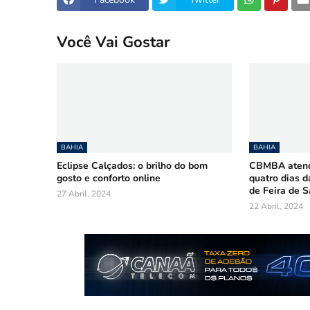
Você Vai Gostar
BAHIA
BAHIA
Eclipse Calçados: o brilho do bom
CBMBA atende
gosto e conforto online
quatro dias d
de Feira de 
27 Abril, 2024
22 Abril, 2024