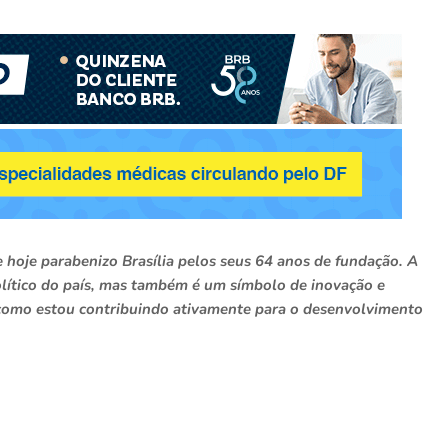
 hoje parabenizo Brasília pelos seus 64 anos de fundação. A
olítico do país, mas também é um símbolo de inovação e
 como estou contribuindo ativamente para o desenvolvimento