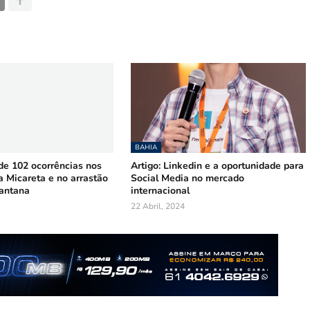
BAHIA
 102 ocorrências nos
Artigo: Linkedin e a oportunidade para
a Micareta e no arrastão
Social Media no mercado
Santana
internacional
22 Abril, 2024