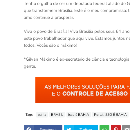
Tenho orgulho de ser um deputado federal aliado do G
que transformem Brasília. Este é o meu compromisso: t
amo continue a prosperar.
Viva o povo de Brasília! Viva Brasília pelos seus 64 a
este povo trabalhador que aqui vive. Estamos juntos n
todos. Vocês são o máximo!
*Gilvan Máximo é ex-secretário de ciência e tecnologia
gente.
Tags
bahia
BRASIL
isso é BAHIA
Portal ISSO É BAHIA
Facebook
Twitter