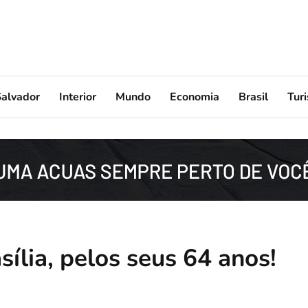
Salvador
Interior
Mundo
Economia
Brasil
Tur
sília, pelos seus 64 anos!