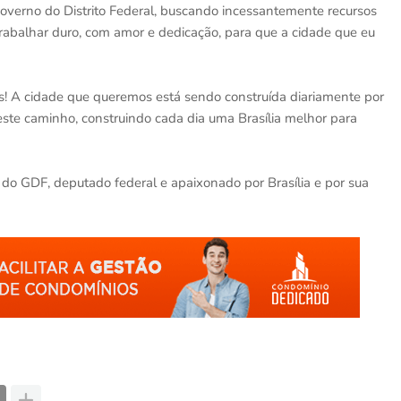
overno do Distrito Federal, buscando incessantemente recursos
rabalhar duro, com amor e dedicação, para que a cidade que eu
nos! A cidade que queremos está sendo construída diariamente por
este caminho, construindo cada dia uma Brasília melhor para
 do GDF, deputado federal e apaixonado por Brasília e por sua