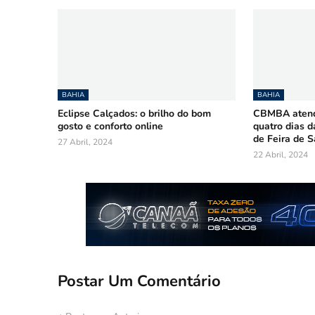
BAHIA
BAHIA
Eclipse Calçados: o brilho do bom
CBMBA atende
gosto e conforto online
quatro dias d
de Feira de 
27 Abril, 2024
22 Abril, 2024
Postar Um Comentário