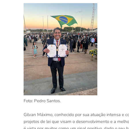
Foto: Pedro Santos.
Gilvan Máximo, conhecido por sua atuação intensa e co
projetos de lei que visam o desenvolvimento e a melh
é vista por muitos como um sinal positivo, dado o seu 