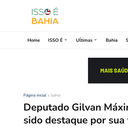
Home
ISSO É
Uĺtimas
Bahia
Página inicial
bahia
Deputado Gilvan Máx
sido destaque por sua