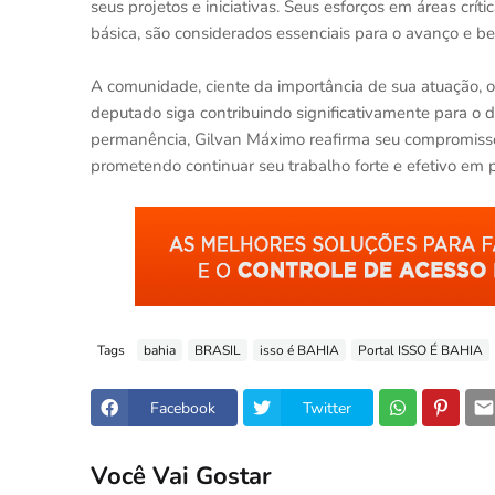
seus projetos e iniciativas. Seus esforços em áreas crít
básica, são considerados essenciais para o avanço e b
A comunidade, ciente da importância de sua atuação, o
deputado siga contribuindo significativamente para o
permanência, Gilvan Máximo reafirma seu compromisso 
prometendo continuar seu trabalho forte e efetivo em pr
Tags
bahia
BRASIL
isso é BAHIA
Portal ISSO É BAHIA
Facebook
Twitter
Você Vai Gostar