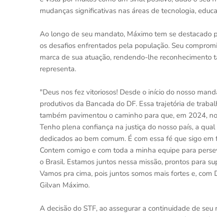
mudanças significativas nas áreas de tecnologia, educaç
Ao longo de seu mandato, Máximo tem se destacado po
os desafios enfrentados pela população. Seu compromiss
marca de sua atuação, rendendo-lhe reconhecimento 
representa.
"Deus nos fez vitoriosos! Desde o início do nosso ma
produtivos da Bancada do DF. Essa trajetória de traba
também pavimentou o caminho para que, em 2024, no
Tenho plena confiança na justiça do nosso país, a qual
dedicados ao bem comum. É com essa fé que sigo em fr
Contem comigo e com toda a minha equipe para persever
o Brasil. Estamos juntos nessa missão, prontos para su
Vamos pra cima, pois juntos somos mais fortes e, com
Gilvan Máximo.
A decisão do STF, ao assegurar a continuidade de se