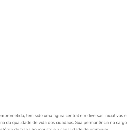
mprometida, tem sido uma figura central em diversas iniciativas e
oria da qualidade de vida dos cidadãos. Sua permanência no cargo
histórico de trabalho robusto e a capacidade de promover