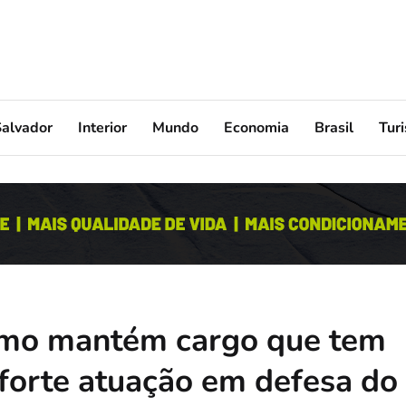
Salvador
Interior
Mundo
Economia
Brasil
Tur
imo mantém cargo que tem
 forte atuação em defesa do