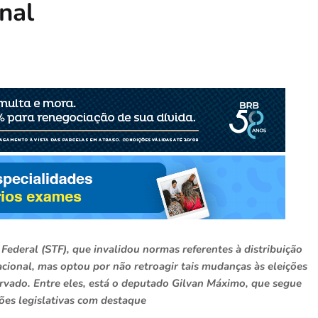
nal
ederal (STF), que invalidou normas referentes à distribuição
acional, mas optou por não retroagir tais mudanças às eleições
rvado. Entre eles, está o deputado Gilvan Máximo, que segue
ões legislativas com destaque