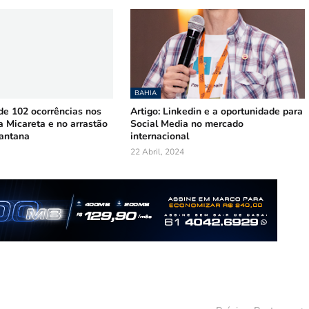
BAHIA
 102 ocorrências nos
Artigo: Linkedin e a oportunidade para
a Micareta e no arrastão
Social Media no mercado
Santana
internacional
22 Abril, 2024