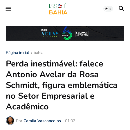
Página inicial
bahia
Perda inestimável: falece
Antonio Avelar da Rosa
Schmidt, figura emblemática
no Setor Empresarial e
Acadêmico
Por
Camila Vasconcelos
-
01:02