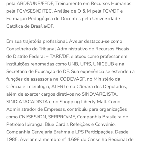
pela ABDF/UNB/FEDF, Treinamento em Recursos Humanos
pela FGV/SESI/DITEC, Análise de O & M pela FGV/DF e
Formação Pedagógica de Docentes pela Universidade
Católica de Brasília/DF.
Em sua trajetória profissional, Avelar destacou-se como
Conselheiro do Tribunal Administrativo de Recursos Fiscais
do Distrito Federal – TARF/DF, e atuou como professor em
instituições renomadas como UNB, UPIS, UNICEUB e na
Secretaria de Educação do DF. Sua experiência se estendeu a
funções de assessoria na CODEVASF, no Ministério da
Ciência e Tecnologia, ALERJ e na Câmara dos Deputados,
além de exercer cargos diretivos no SINDVAREJISTA,
SINDIATACADISTA e no Shopping Liberty Mall. Como
Administrador de Empresas, contribuiu para organizações
como CNI/SESI/DN, SERPRO/MF, Companhia Brasileira de
Petróleo Ipiranga, Blue Card's Refeições e Convênio,
Companhia Cervejaria Brahma e LPS Participações. Desde
1985, Avelar era membro nº 4.698 do Conselho Regional de