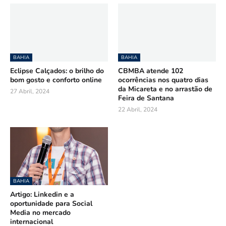
BAHIA
BAHIA
Eclipse Calçados: o brilho do
CBMBA atende 102
bom gosto e conforto online
ocorrências nos quatro dias
da Micareta e no arrastão de
27 Abril, 2024
Feira de Santana
22 Abril, 2024
BAHIA
Artigo: Linkedin e a
oportunidade para Social
Media no mercado
internacional