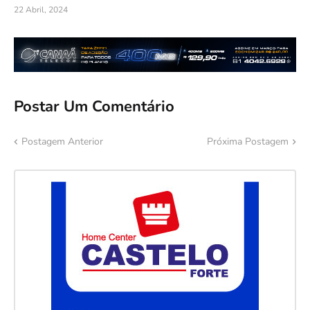
22 Abril, 2024
Postar Um Comentário
Postagem Anterior
Próxima Postagem