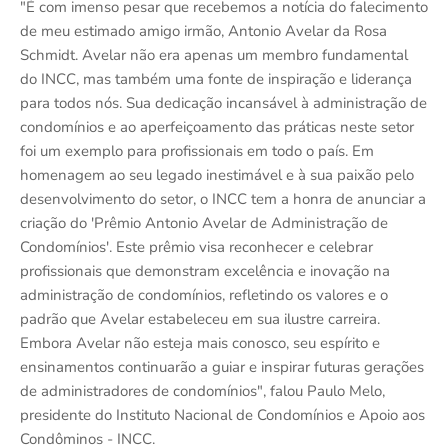
"É com imenso pesar que recebemos a notícia do falecimento
de meu estimado amigo irmão, Antonio Avelar da Rosa
Schmidt. Avelar não era apenas um membro fundamental
do INCC, mas também uma fonte de inspiração e liderança
para todos nós. Sua dedicação incansável à administração de
condomínios e ao aperfeiçoamento das práticas neste setor
foi um exemplo para profissionais em todo o país. Em
homenagem ao seu legado inestimável e à sua paixão pelo
desenvolvimento do setor, o INCC tem a honra de anunciar a
criação do 'Prêmio Antonio Avelar de Administração de
Condomínios'. Este prêmio visa reconhecer e celebrar
profissionais que demonstram excelência e inovação na
administração de condomínios, refletindo os valores e o
padrão que Avelar estabeleceu em sua ilustre carreira.
Embora Avelar não esteja mais conosco, seu espírito e
ensinamentos continuarão a guiar e inspirar futuras gerações
de administradores de condomínios", falou Paulo Melo,
presidente do Instituto Nacional de Condomínios e Apoio aos
Condôminos - INCC.