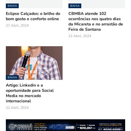
BAHIA
BAHIA
Eclipse Calçados: o brilho do
CBMBA atende 102
bom gosto e conforto online
ocorrências nos quatro dias
da Micareta e no arrastão de
27 Abril, 2024
Feira de Santana
22 Abril, 2024
BAHIA
Artigo: Linkedin e a
oportunidade para Social
Media no mercado
internacional
22 Abril, 2024