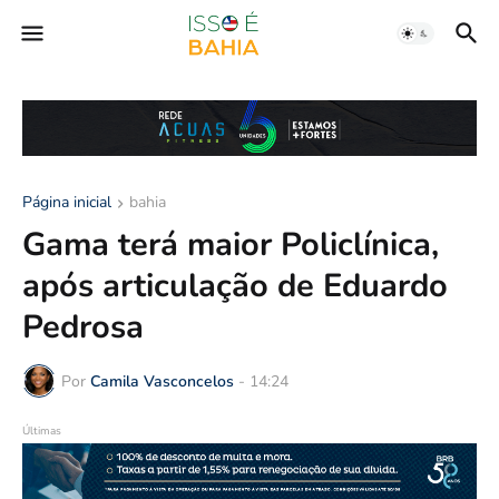
Página inicial
bahia
Gama terá maior Policlínica,
após articulação de Eduardo
Pedrosa
Por
Camila Vasconcelos
-
14:24
Últimas