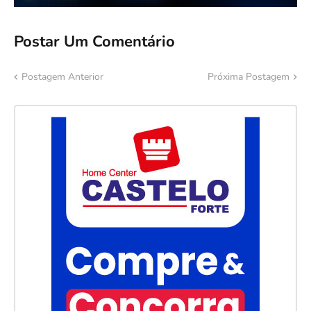
Postar Um Comentário
Postagem Anterior
Próxima Postagem