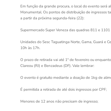
Em função da grande procura, o local do evento será al
Monumental. Os pontos de distribuição de ingressos t
a partir da próxima segunda-feira (22):
Supermercado Super Veneza das quadras 811 e 1101 d
Unidades do Sesc Taguatinga Norte, Gama, Guará e Cei
10h às 17h.
O prazo de retirada vai até 1º de fevereiro ou enquan
Clareou (RJ) e Benzadeus (DF). Vale lembrar:
O evento é gratuito mediante a doação de 1kg de alime
É permitida a retirada de até dois ingressos por CPF;
Menores de 12 anos não precisam de ingresso;