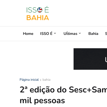
Home
ISSO É
Uĺtimas
Bahia
Página inicial
bahia
2ª edição do Sesc+Sam
mil pessoas