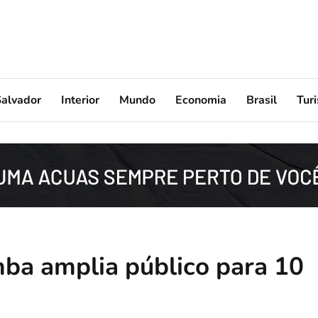
Salvador
Interior
Mundo
Economia
Brasil
Tur
ba amplia público para 10