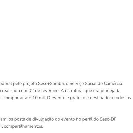
ederal pelo projeto Sesc+Samba, o Serviço Social do Comércio
 realizado em 02 de fevereiro. A estrutura, que era planejada
ai comportar até 10 mil. O evento é gratuito e destinado a todos os
gram, os posts de divulgação do evento no perfil do Sesc-DF
mil compartilhamentos.