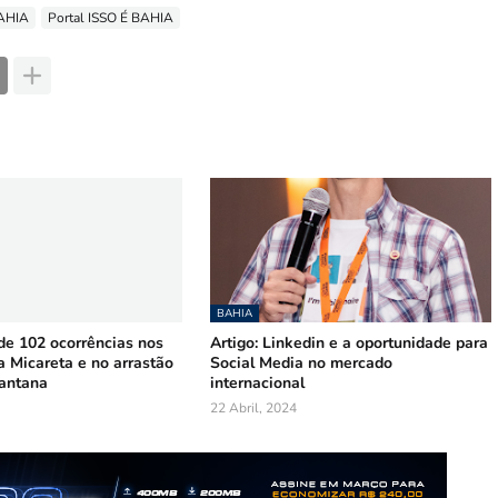
BAHIA
Portal ISSO É BAHIA
BAHIA
 102 ocorrências nos
Artigo: Linkedin e a oportunidade para
a Micareta e no arrastão
Social Media no mercado
Santana
internacional
22 Abril, 2024