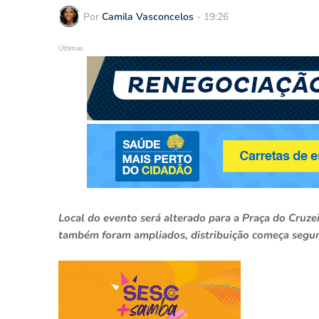
Por
Camila Vasconcelos
-
19:26
Últimas
Local do evento será alterado para a Praça do Cruze
também foram ampliados, distribuição começa segun