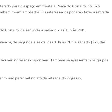
terado para o espaço em frente à Praça do Cruzeiro, no Eixo
ambém foram ampliados. Os interessados poderão fazer a retirada
o Cruzeiro, de segunda a sábado, das 10h às 20h.
lândia, de segunda a sexta, das 10h às 20h e sábado (27), das
to houver ingressos disponíveis. Também se apresentam os grupos
nto não perecível no ato de retirada do ingresso;