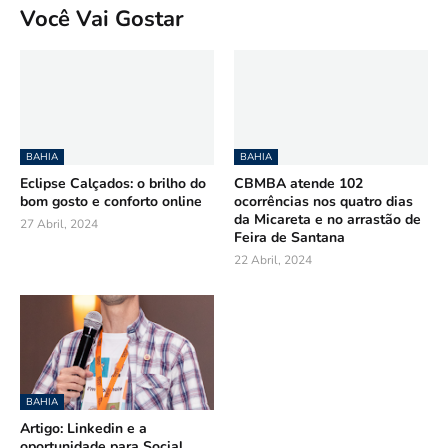
Você Vai Gostar
BAHIA
BAHIA
Eclipse Calçados: o brilho do
CBMBA atende 102
bom gosto e conforto online
ocorrências nos quatro dias
da Micareta e no arrastão de
27 Abril, 2024
Feira de Santana
22 Abril, 2024
BAHIA
Artigo: Linkedin e a
oportunidade para Social