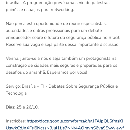
brasílial. A programação prevê uma série de palestras,
painéis e espaços para networking.
Não perca esta oportunidade de reunir especialistas,
autoridades e outros profissionais para um debate
enriquecedor sobre o futuro da segurança pública no Brasil.
Reserve sua vaga e seja parte dessa importante discussão!
Venha, junte-se a nós e seja também um protagonista na
construção de cidades mais seguras e preparadas para os
desafios do amanhã. Esperamos por você!
Serviço: Brasília + TI - Debates Sobre Segurança Pública e
Tecnologia
Dias: 25 e 26/10.
Inscrições:
https://docs.google.com/forms/d/e/1FAIpQLSfmsKl
UswkCdJnXFsi5NczsN9Jul1fJs7NNr4AOmvnS6va9Sw/viewf