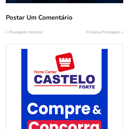
Postar Um Comentário
Postagem Anterior
Próxima Postagem