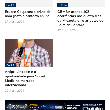
BAHIA
BAHIA
Eclipse Calçados: o brilho do
CBMBA atende 102
bom gosto e conforto online
ocorrências nos quatro dias
da Micareta e no arrastão de
27 Abril, 2024
Feira de Santana
22 Abril, 2024
BAHIA
Artigo: Linkedin e a
oportunidade para Social
Media no mercado
internacional
22 Abril, 2024