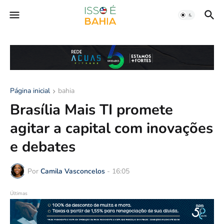
Página inicial
bahia
Brasília Mais TI promete
agitar a capital com inovações
e debates
Por
Camila Vasconcelos
-
16:05
Últimas