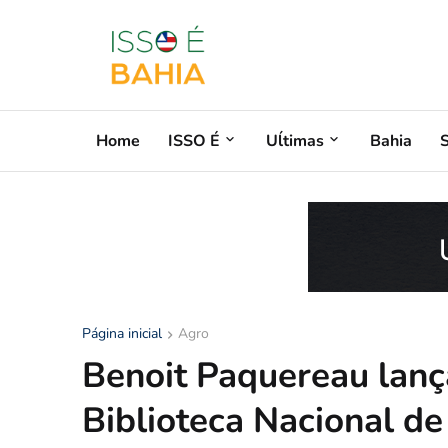
Home
ISSO É
Uĺtimas
Bahia
Página inicial
Agro
Benoit Paquereau lan
Biblioteca Nacional de 