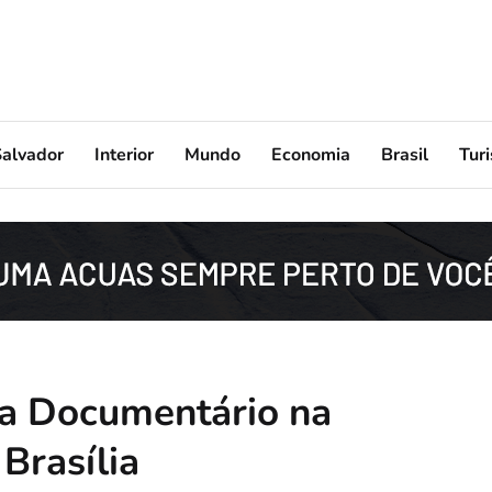
Salvador
Interior
Mundo
Economia
Brasil
Tur
ça Documentário na
Brasília