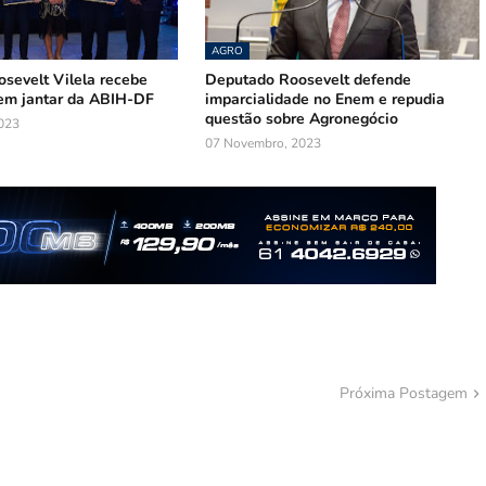
AGRO
sevelt Vilela recebe
Deputado Roosevelt defende
m jantar da ABIH-DF
imparcialidade no Enem e repudia
questão sobre Agronegócio
023
07 Novembro, 2023
Próxima Postagem