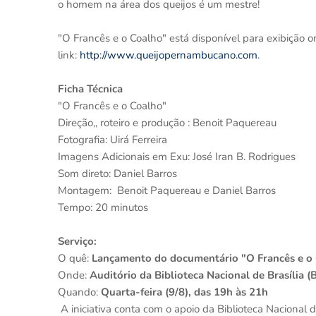
o homem na área dos queijos é um mestre!
"O Francês e o Coalho" está disponível para exibição o
link:
http://www.queijopernambucano.com
.
Ficha Técnica
"O Francês e o Coalho"
Direção,, roteiro e produção : Benoit Paquereau
Fotografia: Uirá Ferreira
Imagens Adicionais em Exu: José Iran B. Rodrigues
Som direto: Daniel Barros
Montagem: Benoit Paquereau e Daniel Barros
Tempo: 20 minutos
Serviço:
O quê:
Lançamento do documentário "O Francês e o
Onde:
Auditório da Biblioteca Nacional de Brasília 
Quando:
Quart
a-feira (9/8), das 19h às 21h
A iniciativa conta com o apoio da Biblioteca Nacional d