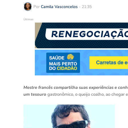
Por
Camila Vasconcelos
-
21:35
Últimas
Mestre francês compartilha suas experiências e conh
um tesouro
gastronômico, o queijo coalho, ao chega