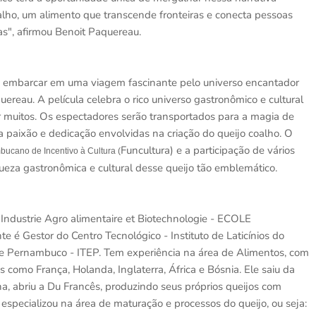
oalho, um alimento que transcende fronteiras e conecta pessoas
as", afirmou Benoit Paquereau.
 embarcar em uma viagem fascinante pelo universo encantador
ereau. A película celebra o rico universo gastronômico e cultural
r muitos. Os espectadores serão transportados para a magia de
 paixão e dedicação envolvidas na criação do queijo coalho. O
Funcultura) e a participação de vários
ucano de Incentivo à Cultura (
ueza gastronômica e cultural desse queijo tão emblemático.
Industrie Agro alimentaire et Biotechnologie - ECOLE
Gestor do Centro Tecnológico - Instituto de Laticínios do
de Pernambuco - ITEP. Tem experiência na área de Alimentos, com
s como França, Holanda, Inglaterra, África e Bósnia. Ele saiu da
a, abriu a Du Francês, produzindo seus próprios queijos com
 especializou na área de maturação e processos do queijo, ou seja: