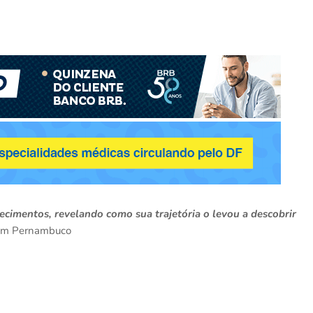
ecimentos, revelando como sua trajetória o levou a descobrir
r em Pernambuco