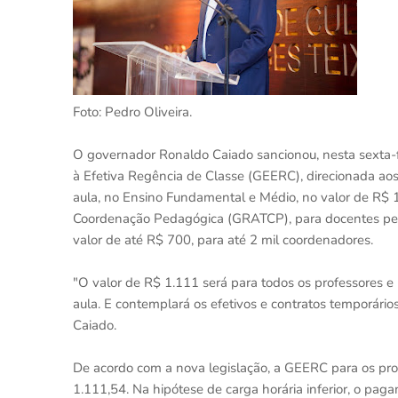
Foto: Pedro Oliveira.
O governador Ronaldo Caiado sancionou, nesta sexta-feir
à Efetiva Regência de Classe (GEERC), direcionada ao
aula, no Ensino Fundamental e Médio, no valor de R$ 1
Coordenação Pedagógica (GRATCP), para docentes pe
valor de até R$ 700, para até 2 mil coordenadores.
"O valor de R$ 1.111 será para todos os professores e
aula. E contemplará os efetivos e contratos temporário
Caiado.
De acordo com a nova legislação, a GEERC para os pro
1.111,54. Na hipótese de carga horária inferior, o paga