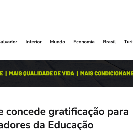
Salvador
Interior
Mundo
Economia
Brasil
Tur
e concede gratificação para
nadores da Educação