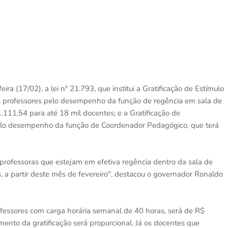
a (17/02), a lei nº 21.793, que institui a Gratificação de Estímulo
s professores pelo desempenho da função de regência em sala de
.111,54 para até 18 mil docentes; e a Gratificação de
lo desempenho da função de Coordenador Pedagógico, que terá
 professoras que estejam em efetiva regência dentro da sala de
s, a partir deste mês de fevereiro", destacou o governador Ronaldo
fessores com carga horária semanal de 40 horas, será de R$
mento da gratificação será proporcional. Já os docentes que