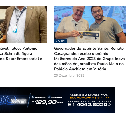
BAHIA
ável: falece Antonio
Governador do Espírito Santo, Renato
a Schmidt, figura
Casagrande, recebe o prêmio
no Setor Empresarial e
Melhores do Ano 2023 do Grupo Inova
das mãos do jornalista Paulo Melo no
Palácio Anchieta em Vitória
29 Dezembro, 2023