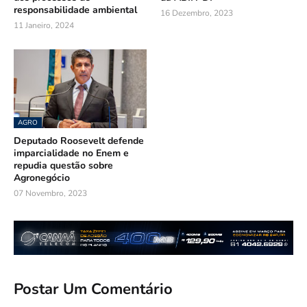
responsabilidade ambiental
16 Dezembro, 2023
11 Janeiro, 2024
AGRO
Deputado Roosevelt defende
imparcialidade no Enem e
repudia questão sobre
Agronegócio
07 Novembro, 2023
Postar Um Comentário