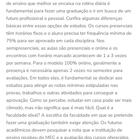
de ensino que melhor se encaixa na rotina diária é
fundamental para fazer uma graduação e ir em busca de um
futuro profissional e pessoal. Confira algumas diferenças
básicas entre essas opções de estudos. Os cursos presenciais
têm horários fixos e o aluno precisa ter frequência mínima de
75% para ser aprovado em cada disciplina. Nos
semipresenciais, as aulas são presenciais e online e os
encontros com horário marcado acontecem de 1 a 3 vezes
por semana. Para o modelo 100% online, geralmente a
presença é necessária apenas 2 vezes no semestre para
avaliações. Em todos eles, é fundamental se dedicar aos
estudos para atingir as notas mínimas estipuladas nas
provas, trabalhos e outras atividades para conseguir a
aprovação. Como se percebe, estudar em casa pode ser mais
cômodo, mas não significa que é mais fácil. Qual é a
faculdade ideal? A escolha da faculdade em que se pretende
fazer uma graduação também exige atenção. Os futuros
acadêmicos devem pesquisar a nota que a instituição de
ensino recebeu do MEC e a avaliação dos cursos oferecidos,