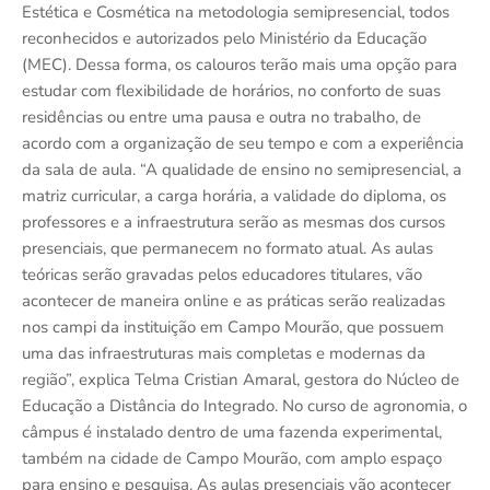
Estética e Cosmética na metodologia semipresencial, todos
reconhecidos e autorizados pelo Ministério da Educação
(MEC). Dessa forma, os calouros terão mais uma opção para
estudar com flexibilidade de horários, no conforto de suas
residências ou entre uma pausa e outra no trabalho, de
acordo com a organização de seu tempo e com a experiência
da sala de aula. “A qualidade de ensino no semipresencial, a
matriz curricular, a carga horária, a validade do diploma, os
professores e a infraestrutura serão as mesmas dos cursos
presenciais, que permanecem no formato atual. As aulas
teóricas serão gravadas pelos educadores titulares, vão
acontecer de maneira online e as práticas serão realizadas
nos campi da instituição em Campo Mourão, que possuem
uma das infraestruturas mais completas e modernas da
região”, explica Telma Cristian Amaral, gestora do Núcleo de
Educação a Distância do Integrado. No curso de agronomia, o
câmpus é instalado dentro de uma fazenda experimental,
também na cidade de Campo Mourão, com amplo espaço
para ensino e pesquisa. As aulas presenciais vão acontecer