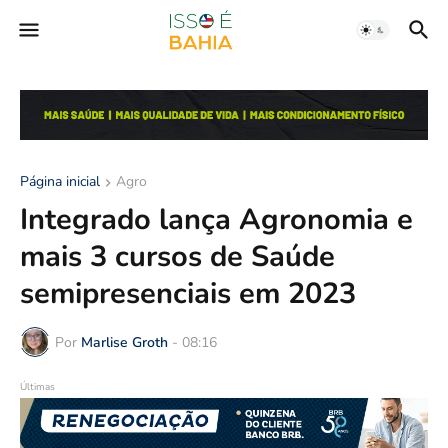
Página inicial
Agro
Integrado lança Agronomia e
mais 3 cursos de Saúde
semipresenciais em 2023
Por
Marlise Groth
-
08:16
Últimas