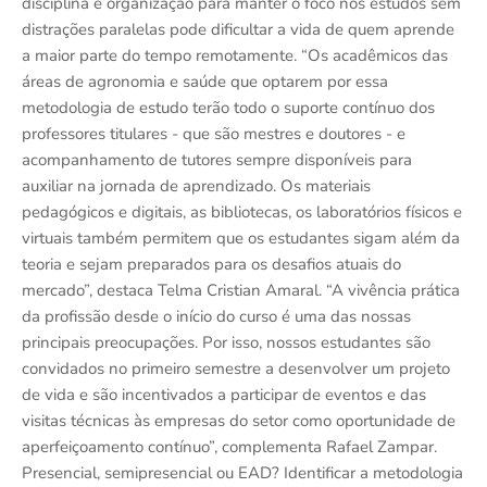
disciplina e organização para manter o foco nos estudos sem
distrações paralelas pode dificultar a vida de quem aprende
a maior parte do tempo remotamente. “Os acadêmicos das
áreas de agronomia e saúde que optarem por essa
metodologia de estudo terão todo o suporte contínuo dos
professores titulares - que são mestres e doutores - e
acompanhamento de tutores sempre disponíveis para
auxiliar na jornada de aprendizado. Os materiais
pedagógicos e digitais, as bibliotecas, os laboratórios físicos e
virtuais também permitem que os estudantes sigam além da
teoria e sejam preparados para os desafios atuais do
mercado”, destaca Telma Cristian Amaral. “A vivência prática
da profissão desde o início do curso é uma das nossas
principais preocupações. Por isso, nossos estudantes são
convidados no primeiro semestre a desenvolver um projeto
de vida e são incentivados a participar de eventos e das
visitas técnicas às empresas do setor como oportunidade de
aperfeiçoamento contínuo”, complementa Rafael Zampar.
Presencial, semipresencial ou EAD? Identificar a metodologia