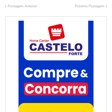
Postagem Anterior
Próxima Postagem