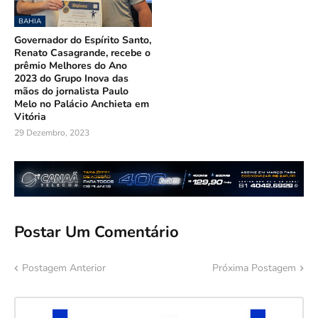
BAHIA
Governador do Espírito Santo,
Renato Casagrande, recebe o
prêmio Melhores do Ano
2023 do Grupo Inova das
mãos do jornalista Paulo
Melo no Palácio Anchieta em
Vitória
29 Dezembro, 2023
Postar Um Comentário
Postagem Anterior
Próxima Postagem