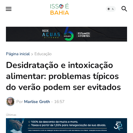
Página inicial
Educação
Desidratação e intoxicação
alimentar: problemas típicos
do verão podem ser evitados
Por
Marlise Groth
-
16:57
Últimas