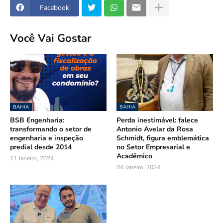
Facebook
Você Vai Gostar
BAHIA
BAHIA
BSB Engenharia:
Perda inestimável: falece
transformando o setor de
Antonio Avelar da Rosa
engenharia e inspeção
Schmidt, figura emblemática
predial desde 2014
no Setor Empresarial e
Acadêmico
11 Janeiro, 2024
04 Janeiro, 2024