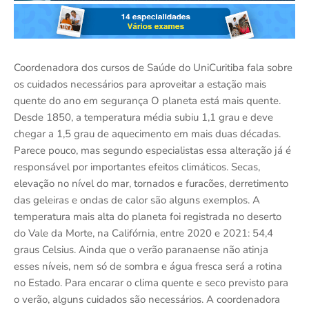
Coordenadora dos cursos de Saúde do UniCuritiba fala sobre
os cuidados necessários para aproveitar a estação mais
quente do ano em segurança O planeta está mais quente.
Desde 1850, a temperatura média subiu 1,1 grau e deve
chegar a 1,5 grau de aquecimento em mais duas décadas.
Parece pouco, mas segundo especialistas essa alteração já é
responsável por importantes efeitos climáticos. Secas,
elevação no nível do mar, tornados e furacões, derretimento
das geleiras e ondas de calor são alguns exemplos. A
temperatura mais alta do planeta foi registrada no deserto
do Vale da Morte, na Califórnia, entre 2020 e 2021: 54,4
graus Celsius. Ainda que o verão paranaense não atinja
esses níveis, nem só de sombra e água fresca será a rotina
no Estado. Para encarar o clima quente e seco previsto para
o verão, alguns cuidados são necessários. A coordenadora