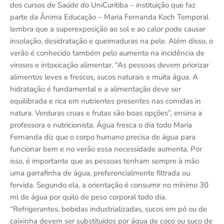
dos cursos de Saúde do UniCuritiba – instituição que faz
parte da Ânima Educação – Maria Fernanda Koch Temporal
lembra que a superexposição ao sol e ao calor pode causar
insolação, desidratação e queimaduras na pele. Além disso, o
verão é conhecido também pelo aumento na incidência de
viroses e intoxicação alimentar. “As pessoas devem priorizar
alimentos leves e frescos, sucos naturais e muita água. A
hidratação é fundamental e a alimentação deve ser
equilibrada e rica em nutrientes presentes nas comidas in
natura. Verduras cruas e frutas são boas opções”, ensina a
professora e nutricionista. Água fresca o dia todo Maria
Fernanda diz que o corpo humano precisa de água para
funcionar bem e no verão essa necessidade aumenta. Por
isso, é importante que as pessoas tenham sempre à mão
uma garrafinha de água, preferencialmente filtrada ou
fervida. Segundo ela, a orientação é consumir no mínimo 30
ml de água por quilo de peso corporal todo dia.
“Refrigerantes, bebidas industrializadas, sucos em pó ou de
caixinha devem ser substituídos por água de coco ou suco de