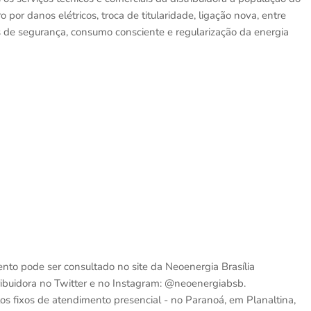
 por danos elétricos, troca de titularidade, ligação nova, entre
s de segurança, consumo consciente e regularização da energia
pode ser consultado no site da Neoenergia Brasília
stribuidora no Twitter e no Instagram: @neoenergiabsb.
os fixos de atendimento presencial - no Paranoá, em Planaltina,