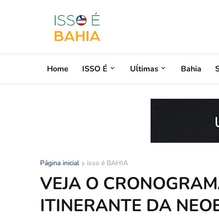
Home
ISSO É
Uĺtimas
Bahia
Página inicial
isso é BAHIA
VEJA O CRONOGRAM
ITINERANTE DA NEO