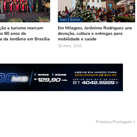
ISSO É BAHIA
ição e turismo marcam
Em Milagres, Jerônimo Rodrigues une
os 80 anos da
devoção, cultura e entregas para
 da Jordânia em Brasília
mobilidade e saúde
28 Abril, 2026
Próxima Postagem