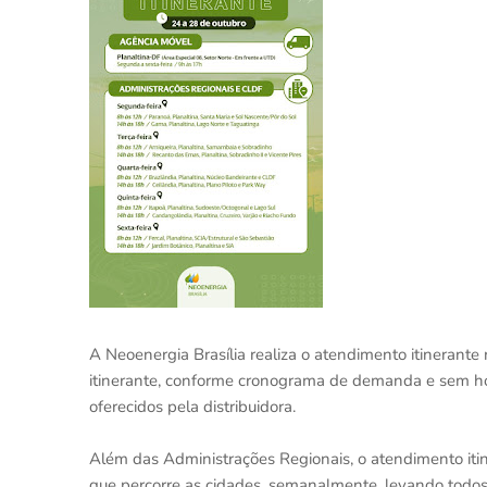
A Neoenergia Brasília realiza o atendimento itinerante
itinerante, conforme cronograma de demanda e sem ho
oferecidos pela distribuidora.
Além das Administrações Regionais, o atendimento i
que percorre as cidades, semanalmente, levando todos o