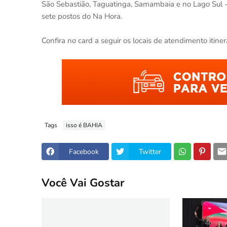
São Sebastião, Taguatinga, Samambaia e no Lago Sul 
sete postos do Na Hora.
Confira no card a seguir os locais de atendimento itine
Tags
isso é BAHIA
Facebook
Twitter
Você Vai Gostar