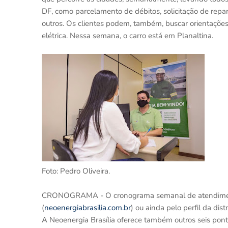
DF, como parcelamento de débitos, solicitação de reparo
outros. Os clientes podem, também, buscar orientaçõe
elétrica. Nessa semana, o carro está em Planaltina.
Foto: Pedro Oliveira.
CRONOGRAMA - O cronograma semanal de atendimento 
(
neoenergiabrasilia.com.br
) ou ainda pelo perfil da di
A Neoenergia Brasília oferece também outros seis pont