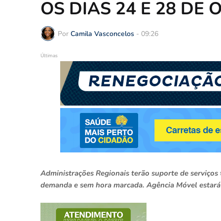
OS DIAS 24 E 28 DE
Por
Camila Vasconcelos
-
09:26
Últimas
Administrações Regionais terão suporte de serviços 
demanda e sem hora marcada. Agência Móvel estará