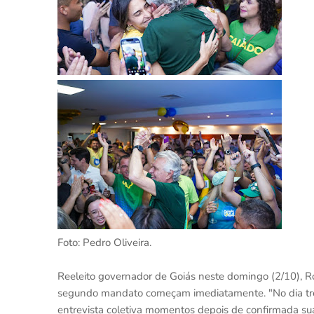
Foto: Pedro Oliveira.
Reeleito governador de Goiás neste domingo (2/10), Ro
segundo mandato começam imediatamente. "No dia três
entrevista coletiva momentos depois de confirmada sua