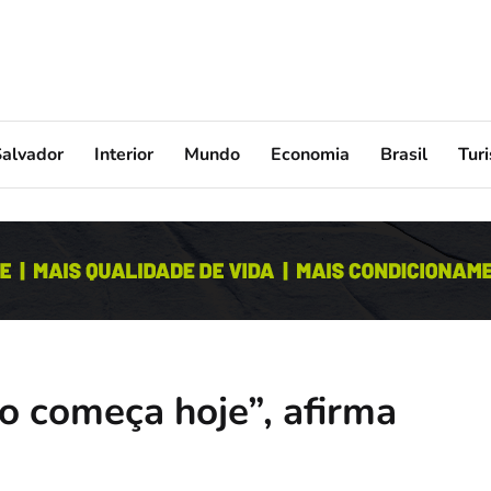
Salvador
Interior
Mundo
Economia
Brasil
Tur
 começa hoje”, afirma