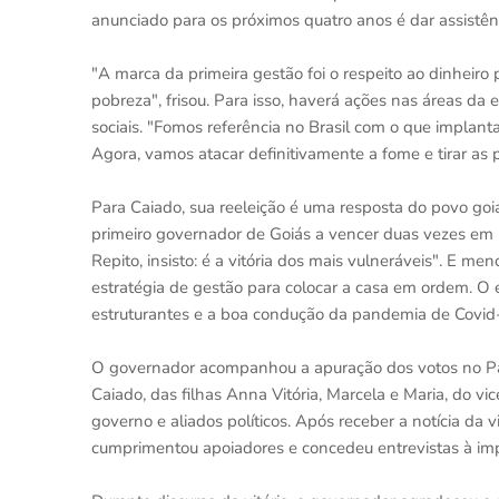
anunciado para os próximos quatro anos é dar assistên
"A marca da primeira gestão foi o respeito ao dinheir
pobreza", frisou. Para isso, haverá ações nas áreas d
sociais. "Fomos referência no Brasil com o que implan
Agora, vamos atacar definitivamente a fome e tirar as 
Para Caiado, sua reeleição é uma resposta do povo go
primeiro governador de Goiás a vencer duas vezes em p
Repito, insisto: é a vitória dos mais vulneráveis". E m
estratégia de gestão para colocar a casa em ordem. O e
estruturantes e a boa condução da pandemia de Covid-
O governador acompanhou a apuração dos votos no Pa
Caiado, das filhas Anna Vitória, Marcela e Maria, do vi
governo e aliados políticos. Após receber a notícia da vi
cumprimentou apoiadores e concedeu entrevistas à im