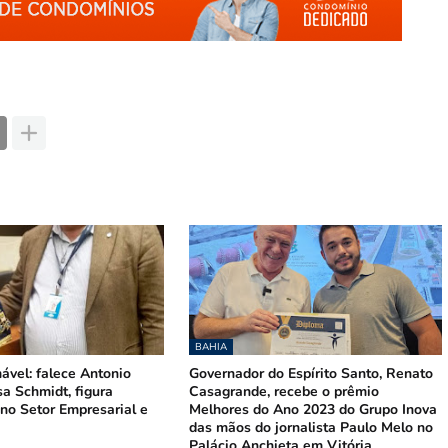
BAHIA
ável: falece Antonio
Governador do Espírito Santo, Renato
a Schmidt, figura
Casagrande, recebe o prêmio
no Setor Empresarial e
Melhores do Ano 2023 do Grupo Inova
das mãos do jornalista Paulo Melo no
Palácio Anchieta em Vitória