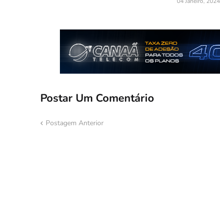
04 Janeiro, 2024
Postar Um Comentário
Postagem Anterior