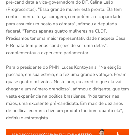
pré-candidata a vice-governadora do DF, Celina Leão
(Progressistas). "Essa grande mulher está pronta. Ela tem
conhecimento, força, coragem, competência e capacidade
para assumir um posto na câmara", afirmou a deputada
federal. "Temos apenas quatro mulheres na CLDF.
Precisamos ter uma maior representatividade naquela Casa.
E Renata tem plenas condições de ser uma delas",
complementou a experiente parlamentar.
Para o presidente do PMN, Lucas Kontoyanis, "Na eleição
passada, em sua estreia, ela fez uma grande votação. Foram
quase quatro mil votos. Neste ano, eu acredito que ela vai
chegar a um número grandioso", afirmou o dirigente, que tem
vasta experiência na política brasiliense. "Nós temos nas
mãos, uma excelente pré-candidata. Em mais de dez anos
de política, eu nunca tive um produto tão bom quanto ela",
definiu o estrategista.