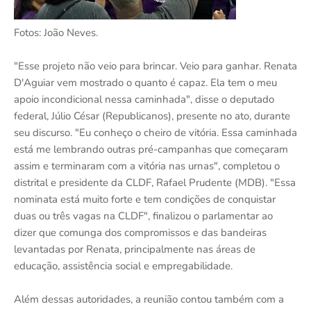
Fotos: João Neves.
"Esse projeto não veio para brincar. Veio para ganhar. Renata
D'Aguiar vem mostrado o quanto é capaz. Ela tem o meu
apoio incondicional nessa caminhada", disse o deputado
federal, Júlio César (Republicanos), presente no ato, durante
seu discurso. "Eu conheço o cheiro de vitória. Essa caminhada
está me lembrando outras pré-campanhas que começaram
assim e terminaram com a vitória nas urnas", completou o
distrital e presidente da CLDF, Rafael Prudente (MDB). "Essa
nominata está muito forte e tem condições de conquistar
duas ou três vagas na CLDF", finalizou o parlamentar ao
dizer que comunga dos compromissos e das bandeiras
levantadas por Renata, principalmente nas áreas de
educação, assistência social e empregabilidade.
Além dessas autoridades, a reunião contou também com a