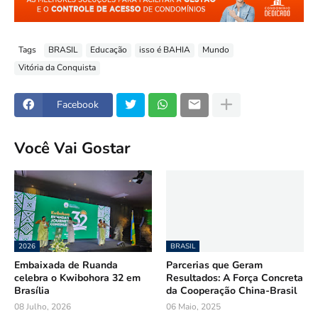
Tags
BRASIL
Educação
isso é BAHIA
Mundo
Vitória da Conquista
Facebook
Você Vai Gostar
2026
BRASIL
Embaixada de Ruanda
Parcerias que Geram
celebra o Kwibohora 32 em
Resultados: A Força Concreta
Brasília
da Cooperação China-Brasil
08 Julho, 2026
06 Maio, 2025