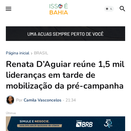
Página inicial
BRASIL
Renata D’Aguiar reúne 1,5 mil
lideranças em tarde de
mobilização da pré-campanha
Por
Camila Vasconcelos
-
21:34
Últimas