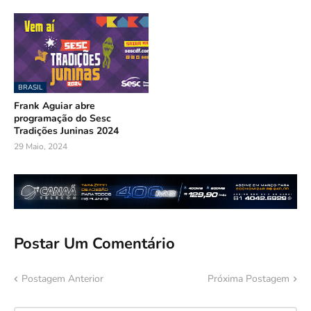
BRASIL
Frank Aguiar abre
programação do Sesc
Tradições Juninas 2024
29 Maio, 2024
Postar Um Comentário
Postagem Anterior
Próxima Postagem