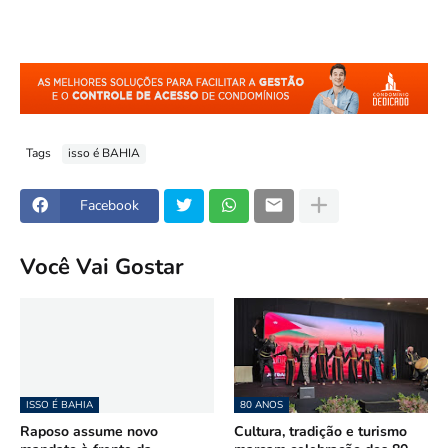
Tags
isso é BAHIA
Facebook
Você Vai Gostar
ISSO É BAHIA
80 ANOS
Raposo assume novo
Cultura, tradição e turismo