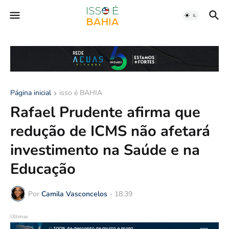
Página inicial
isso é BAHIA
Rafael Prudente afirma que
redução de ICMS não afetará
investimento na Saúde e na
Educação
Por
Camila Vasconcelos
-
18:39
Últimas