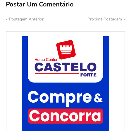
Postar Um Comentário
Postagem Anterior
Próxima Postagem