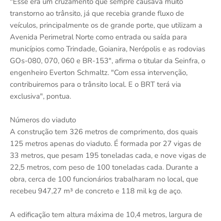
"Esse era um cruzamento que sempre causava muito
transtorno ao trânsito, já que recebia grande fluxo de
veículos, principalmente os de grande porte, que utilizam a
Avenida Perimetral Norte como entrada ou saída para
municípios como Trindade, Goianira, Nerópolis e as rodovias
GOs-080, 070, 060 e BR-153", afirma o titular da Seinfra, o
engenheiro Everton Schmaltz. "Com essa intervenção,
contribuiremos para o trânsito local. E o BRT terá via
exclusiva", pontua.
Números do viaduto
A construção tem 326 metros de comprimento, dos quais
125 metros apenas do viaduto. É formada por 27 vigas de
33 metros, que pesam 195 toneladas cada, e nove vigas de
22,5 metros, com peso de 100 toneladas cada. Durante a
obra, cerca de 100 funcionários trabalharam no local, que
recebeu 947,27 m³ de concreto e 118 mil kg de aço.
A edificação tem altura máxima de 10,4 metros, largura de