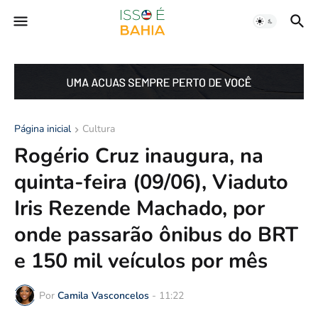
Página inicial
Cultura
Rogério Cruz inaugura, na
quinta-feira (09/06), Viaduto
Iris Rezende Machado, por
onde passarão ônibus do BRT
e 150 mil veículos por mês
Por
Camila Vasconcelos
-
11:22