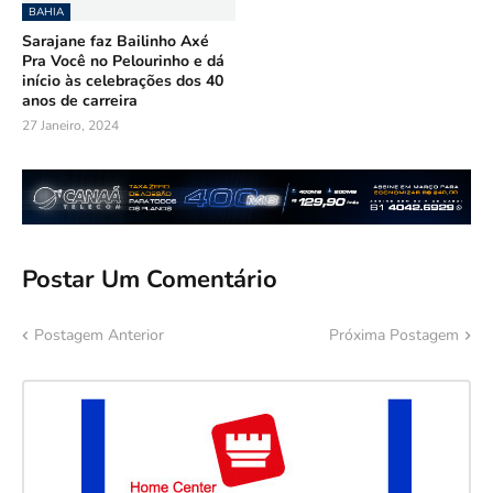
BAHIA
Sarajane faz Bailinho Axé
Pra Você no Pelourinho e dá
início às celebrações dos 40
anos de carreira
27 Janeiro, 2024
Postar Um Comentário
Postagem Anterior
Próxima Postagem