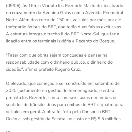
(09/06), às 16h, o Viaduto Iris Rezende Machado, localizado
no cruzamento da Avenida Goiás com a Avenida Perimetral
Norte. Além dos cerca de 150 mil veículos por mês, por ele
trafegarão ônibus do BRT, que terão duas faixas exclusivas.
A estrutura integra o trecho II do BRT Norte-Sul, que faz a
ligação entre os terminais Isidória e Recanto do Bosque.
"Fazer com que obras sejam concluídas é pensar na
responsabilidade com o dinheiro público, o dinheiro do
cidadão", afirma prefeito Rogerio Cruz.
O elevado, que começou a ser construído em setembro de
2020, justamente na gestão do homenageado, o então
prefeito Iris Rezende, conta com seis faixas em ambos os
sentidos de trânsito: duas para ônibus do BRT e quatro para
veículos em geral. A obra foi feita pelo Consórcio BRT
Goiânia, sob gestão da Seinfra, ao custo de R$ 9,5 milhões.