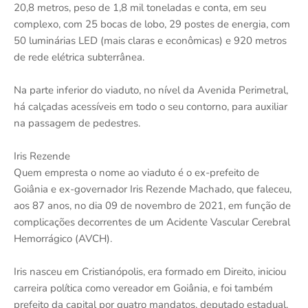
20,8 metros, peso de 1,8 mil toneladas e conta, em seu
complexo, com 25 bocas de lobo, 29 postes de energia, com
50 luminárias LED (mais claras e econômicas) e 920 metros
de rede elétrica subterrânea.
Na parte inferior do viaduto, no nível da Avenida Perimetral,
há calçadas acessíveis em todo o seu contorno, para auxiliar
na passagem de pedestres.
Iris Rezende
Quem empresta o nome ao viaduto é o ex-prefeito de
Goiânia e ex-governador Iris Rezende Machado, que faleceu,
aos 87 anos, no dia 09 de novembro de 2021, em função de
complicações decorrentes de um Acidente Vascular Cerebral
Hemorrágico (AVCH).
Iris nasceu em Cristianópolis, era formado em Direito, iniciou
carreira política como vereador em Goiânia, e foi também
prefeito da capital por quatro mandatos, deputado estadual,