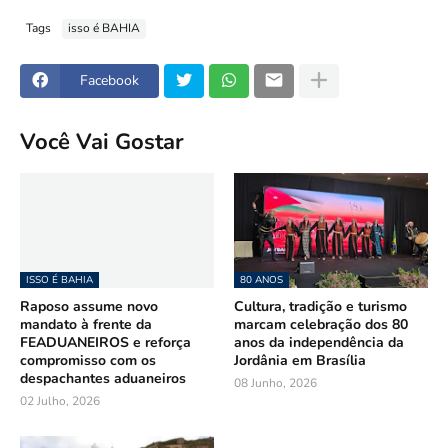
Tags
isso é BAHIA
Facebook
Você Vai Gostar
ISSO É BAHIA
80 ANOS
Raposo assume novo
Cultura, tradição e turismo
mandato à frente da
marcam celebração dos 80
FEADUANEIROS e reforça
anos da independência da
compromisso com os
Jordânia em Brasília
despachantes aduaneiros
08 Junho, 2026
02 Julho, 2026