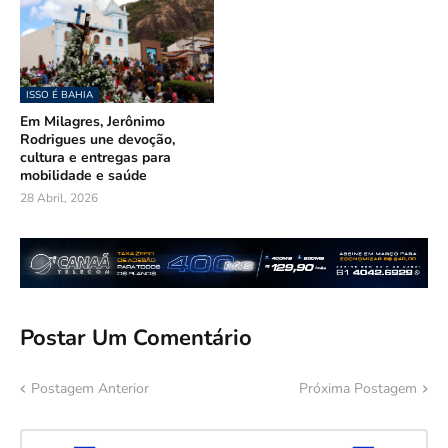
ISSO É BAHIA
Em Milagres, Jerônimo
Rodrigues une devoção,
cultura e entregas para
mobilidade e saúde
28 Abril, 2026
Postar Um Comentário
Postagem Anterior
Próxima Postagem