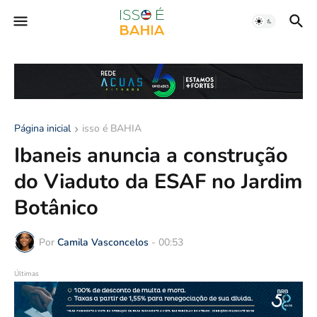
Página inicial
isso é BAHIA
Ibaneis anuncia a construção
do Viaduto da ESAF no Jardim
Botânico
Por
Camila Vasconcelos
-
00:53
Últimas