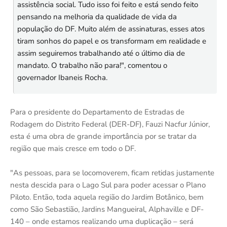
assistência social. Tudo isso foi feito e está sendo feito
pensando na melhoria da qualidade de vida da
população do DF. Muito além de assinaturas, esses atos
tiram sonhos do papel e os transformam em realidade e
assim seguiremos trabalhando até o último dia de
mandato. O trabalho não para!", comentou o
governador Ibaneis Rocha.
Para o presidente do Departamento de Estradas de
Rodagem do Distrito Federal (DER-DF), Fauzi Nacfur Júnior,
esta é uma obra de grande importância por se tratar da
região que mais cresce em todo o DF.
"As pessoas, para se locomoverem, ficam retidas justamente
nesta descida para o Lago Sul para poder acessar o Plano
Piloto. Então, toda aquela região do Jardim Botânico, bem
como São Sebastião, Jardins Mangueiral, Alphaville e DF-
140 – onde estamos realizando uma duplicação – será