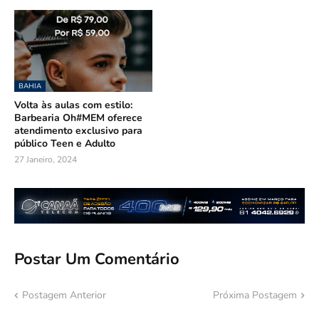
BAHIA
Volta às aulas com estilo:
Barbearia Oh#MEM oferece
atendimento exclusivo para
público Teen e Adulto
27 Janeiro, 2024
Postar Um Comentário
Postagem Anterior
Próxima Postagem