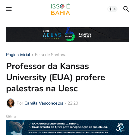
Página inicial
Feira de Santana
Professor da Kansas
University (EUA) profere
palestras na Uesc
Por
Camila Vasconcelos
-
22:20
Últimas