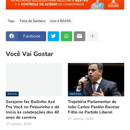
Tags
Feira de Santana
isso é BAHIA
Facebook
Você Vai Gostar
BAHIA
#BRASIL
Sarajane faz Bailinho Axé
Trajetória Parlamentar de
Pra Você no Pelourinho e dá
João Carlos Paolilo Bacelar
início às celebrações dos 40
Filho no Partido Liberal
anos de carreira
27 Janeiro, 2024
27 Janeiro, 2024