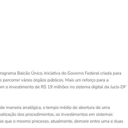
ograma Balcão Único, iniciativa do Governo Federal criada para
 percorrer vários órgãos públicos. Mais um reforço para a
om o investimento de R$ 19 milhões no sistema digital da Jucis-DF
o de maneira analógica, o tempo médio de abertura de uma
atização dos procedimentos, os investimentos em sistemas
a-se que o mesmo processo, atualmente, demore entre uma e duas