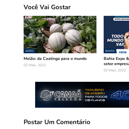
Você Vai Gostar
AGRO
BAHIA
Melão: da Caatinga para o mundo
Bahia Expo &
setor empresa
02 Maio, 2022
02 Maio, 2022
Postar Um Comentário