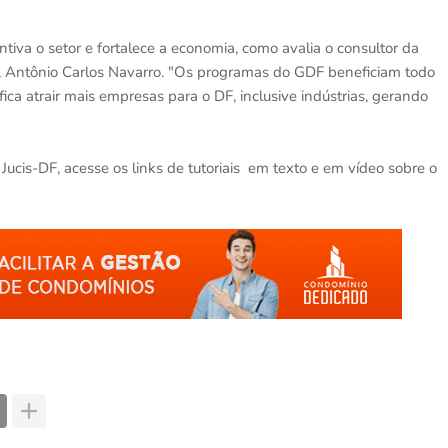
iva o setor e fortalece a economia, como avalia o consultor da
F), Antônio Carlos Navarro. "Os programas do GDF beneficiam todo
ifica atrair mais empresas para o DF, inclusive indústrias, gerando
Jucis-DF, acesse os links de tutoriais em texto e em vídeo sobre o