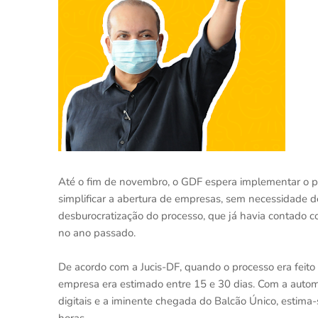
Até o fim de novembro, o GDF espera implementar o pr
simplificar a abertura de empresas, sem necessidade de
desburocratização do processo, que já havia contado c
no ano passado.
De acordo com a Jucis-DF, quando o processo era feit
empresa era estimado entre 15 e 30 dias. Com a autom
digitais e a iminente chegada do Balcão Único, estim