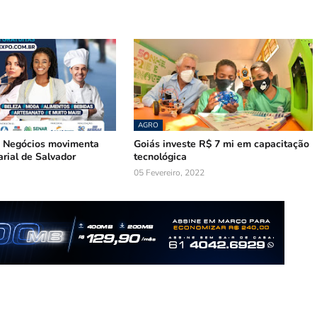
AGRO
 Negócios movimenta
Goiás investe R$ 7 mi em capacitação
rial de Salvador
tecnológica
05 Fevereiro, 2022