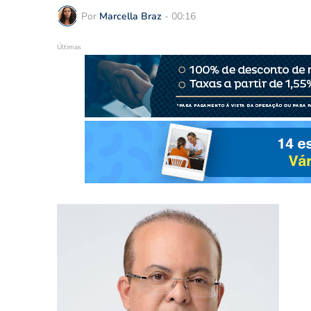
Por
Marcella Braz
-
00:16
Últimas