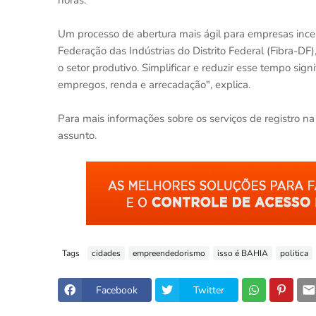
horas.
Um processo de abertura mais ágil para empresas incent
Federação das Indústrias do Distrito Federal (Fibra-D
o setor produtivo. Simplificar e reduzir esse tempo sign
empregos, renda e arrecadação", explica.
Para mais informações sobre os serviços de registro na 
assunto.
Tags
cidades
empreendedorismo
isso é BAHIA
politica
Facebook
Twitter