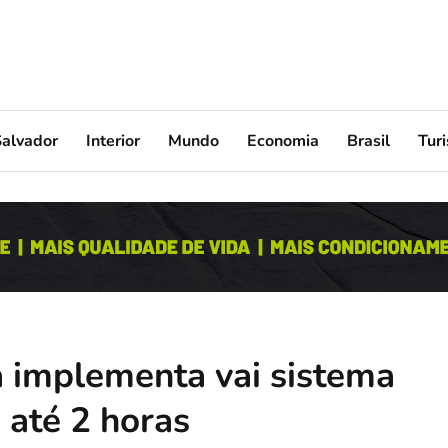
Salvador
Interior
Mundo
Economia
Brasil
Tur
 implementa vai sistema
 até 2 horas