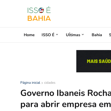
Home
ISSO É
Uĺtimas
Bahia
Página inicial
cidades
Governo Ibaneis Rocha
para abrir empresa em