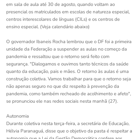
em sala de aula até 30 de agosto, quando voltam ao
presencial os matriculados em escolas de natureza especial,
centros interescolares de línguas (CILs) e os centros de
ensino especial. (Veja calendário abaixo)
O governador Ibaneis Rocha lembrou que o DF foi a primeira
unidade da Federação a suspender as aulas no começo da
pandemia e ressaltou que o retorno será feito com
segurança. "Dialogamos e ouvimos tanto técnicos da saúde
quanto da educação, pais e mães. O retorno às aulas é uma
construção coletiva. Vamos trabalhar para que o retorno seja
não apenas seguro no que diz respeito à prevenção da
pandemia, como também recheado de acolhimento e afeto",
se pronunciou ele nas redes sociais nesta manhã (27).
Autonomia
Durante coletiva nesta terça-feira, a secretária de Educação,
Hélvia Paranaguá, disse que o objetivo da pasta é respeitar a
autonomia que a Lei da Gestão Democrática confere aos