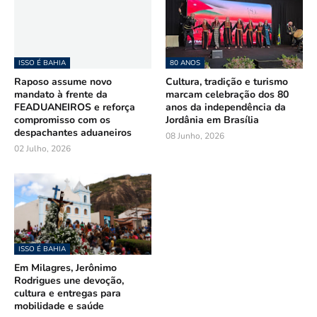
ISSO É BAHIA
80 ANOS
Raposo assume novo
Cultura, tradição e turismo
mandato à frente da
marcam celebração dos 80
FEADUANEIROS e reforça
anos da independência da
compromisso com os
Jordânia em Brasília
despachantes aduaneiros
08 Junho, 2026
02 Julho, 2026
ISSO É BAHIA
Em Milagres, Jerônimo
Rodrigues une devoção,
cultura e entregas para
mobilidade e saúde