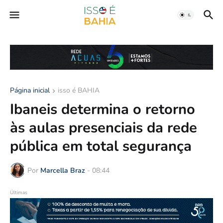
Página inicial
isso é BAHIA
Ibaneis determina o retorno
às aulas presenciais da rede
pública em total segurança
Por
Marcella Braz
-
08:44
Últimas