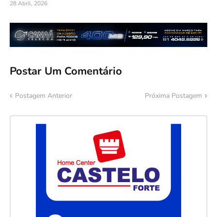
28 Abril, 2026
Postar Um Comentário
Postagem Anterior
Próxima Postagem