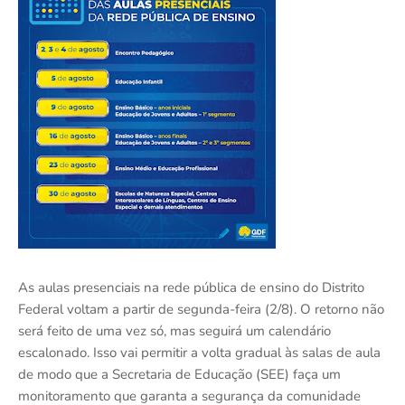
As aulas presenciais na rede pública de ensino do Distrito
Federal voltam a partir de segunda-feira (2/8). O retorno não
será feito de uma vez só, mas seguirá um calendário
escalonado. Isso vai permitir a volta gradual às salas de aula
de modo que a Secretaria de Educação (SEE) faça um
monitoramento que garanta a segurança da comunidade